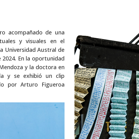
bro acompañado de una
tuales y visuales en el
a Universidad Austral de
de 2024. En la oportunidad
o Mendoza y la doctora en
lla y se exhibió un clip
do por Arturo Figueroa