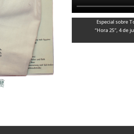
Especial sobre T
“Hora 25”, 4 de j