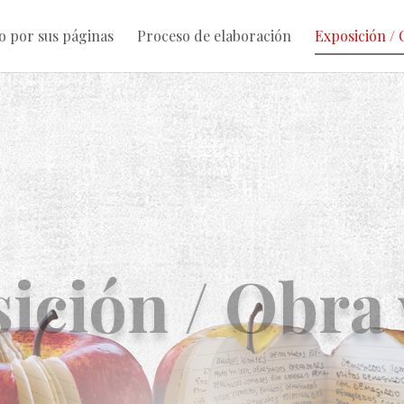
o por sus páginas
Proceso de elaboración
Exposición / 
ición / Obra 