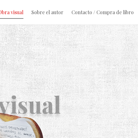
Obra visual
Sobre el autor
Contacto / Compra de libro
visual