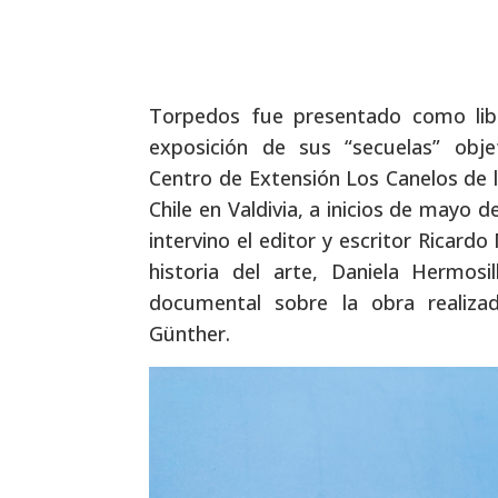
Torpedos fue presentado como li
exposición de sus “secuelas” obje
Centro de Extensión Los Canelos de l
Chile en Valdivia, a inicios de mayo 
intervino el editor y escritor Ricard
historia del arte, Daniela Hermosi
documental sobre la obra realiza
Günther.