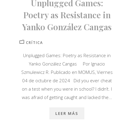
Unplugged Games:
Poetry as Resistance in
Yanko González Cangas
CRÍTICA
Unplugged Games: Poetry as Resistance in
Yanko González Cangas Por Ignacio
Szmulewicz R. Publicado en MOMUS, Viernes
04 de octubre de 2024 Did you ever cheat
on a test when you were in school? I didn’t. I
was afraid of getting caught and lacked the...
LEER MÁS