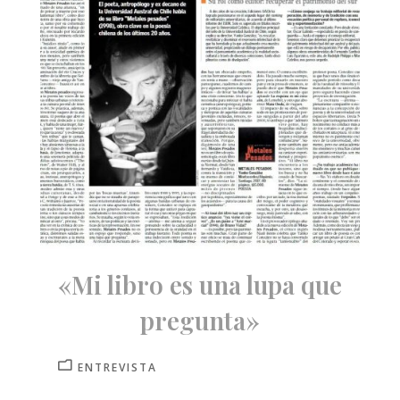
«Mi libro es una lupa que
pregunta»
ENTREVISTA